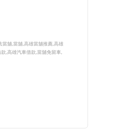
法當舖,當舖,高雄當舖推薦,高雄
款,高雄汽車借款,當舖免留車,