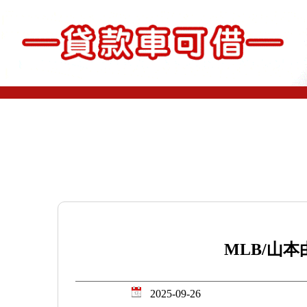
MLB/山
2025-09-26