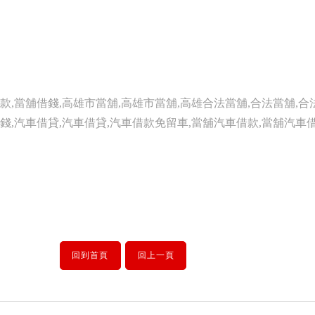
款,當舖借錢,高雄市當舖,高雄市當舖,高雄合法當舖,合法當舖,合
錢,汽車借貸,汽車借貸,汽車借款免留車,當舖汽車借款,當舖汽車借
回到首頁
回上一頁