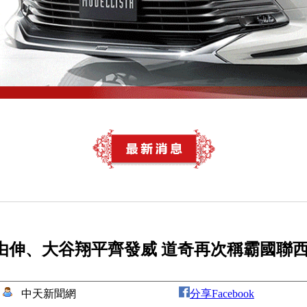
本由伸、大谷翔平齊發威 道奇再次稱霸國聯
中天新聞網
分享Facebook