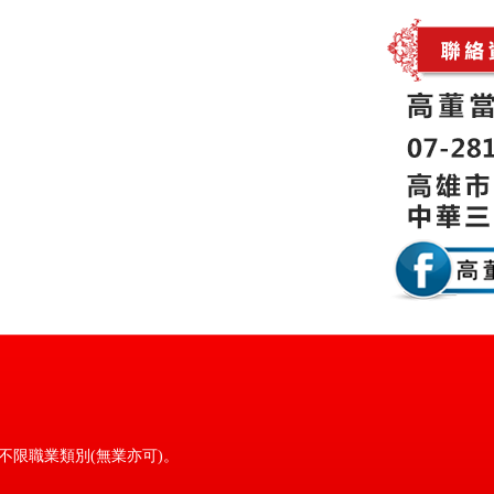
不限職業類別(無業亦可)。