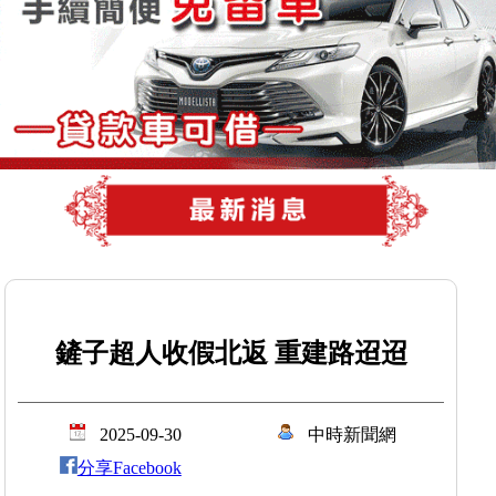
鏟子超人收假北返 重建路迢迢
2025-09-30
中時新聞網
分享Facebook