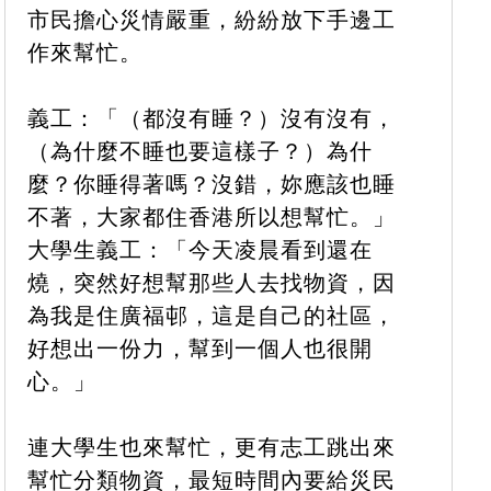
市民擔心災情嚴重，紛紛放下手邊工
作來幫忙。
義工：「（都沒有睡？）沒有沒有，
（為什麼不睡也要這樣子？）為什
麼？你睡得著嗎？沒錯，妳應該也睡
不著，大家都住香港所以想幫忙。」
大學生義工：「今天凌晨看到還在
燒，突然好想幫那些人去找物資，因
為我是住廣福邨，這是自己的社區，
好想出一份力，幫到一個人也很開
心。」
連大學生也來幫忙，更有志工跳出來
幫忙分類物資，最短時間內要給災民