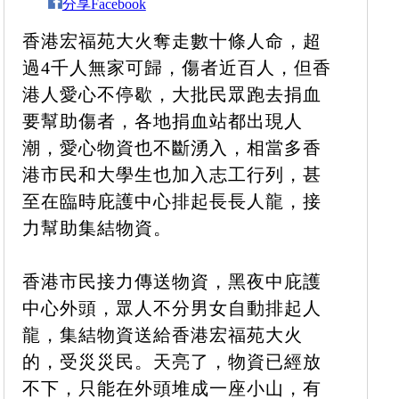
分享Facebook
香港宏福苑大火奪走數十條人命，超
過4千人無家可歸，傷者近百人，但香
港人愛心不停歇，大批民眾跑去捐血
要幫助傷者，各地捐血站都出現人
潮，愛心物資也不斷湧入，相當多香
港市民和大學生也加入志工行列，甚
至在臨時庇護中心排起長長人龍，接
力幫助集結物資。
香港市民接力傳送物資，黑夜中庇護
中心外頭，眾人不分男女自動排起人
龍，集結物資送給香港宏福苑大火
的，受災災民。天亮了，物資已經放
不下，只能在外頭堆成一座小山，有