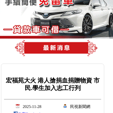
宏福苑大火 港人搶捐血捐贈物資 市
民.學生加入志工行列
2025-11-28
民視新聞網