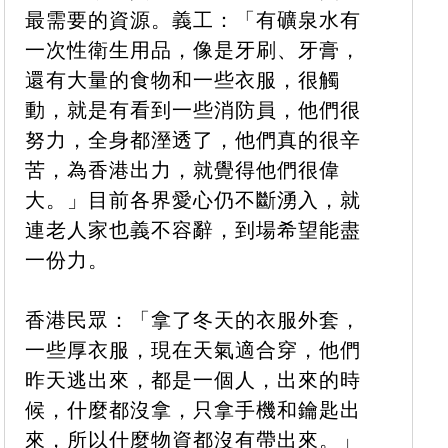
最需要的資源。義工：「有礦泉水有
一次性衛生用品，像是牙刷、牙膏，
還有大量的食物和一些衣服，很觸
動，就是有看到一些消防員，他們很
努力，全身都溼透了，他們真的很辛
苦，為香港出力，就覺得他們很偉
大。」目前各界愛心仍不斷湧入，就
連老人家也義不容辭，到場希望能盡
一份力。
香港民眾：「拿了冬天的衣服外套，
一些厚衣服，現在天氣適合穿，他們
昨天逃出來，都是一個人，出來的時
候，什麼都沒拿，只拿手機和鑰匙出
來，所以什麼物資都沒有帶出來。」