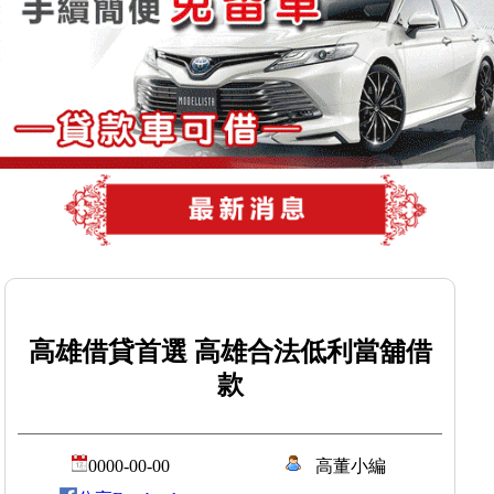
高雄借貸首選 高雄合法低利當舖借
款
0000-00-00
高董小編